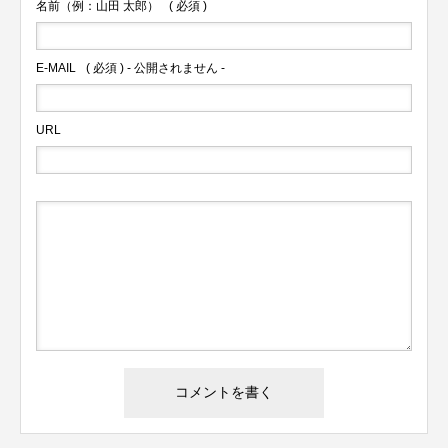
名前（例：山田 太郎）
( 必須 )
E-MAIL
( 必須 ) - 公開されません -
URL